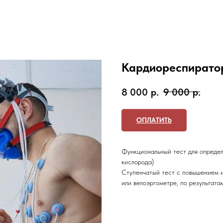
Кардиореспиратор
8 000
р.
9 000
р.
ОПЛАТИТЬ
Функциональный тест для определ
кислорода)
Ступенчатый тест с повышением и
или велоэргометре, по результат