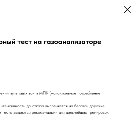
ный тест на газоанализаторе
ения пультовых зон и МПК (максимальное потребление
нтенсивности до отказа выполняется на беговой дорожке
ам теста выдаются рекомендации для дальнейших тренировок