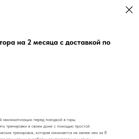
ора на 2 месяца с доставкой по
й акклиматизации перед поездкой в горы,
ть тренировки в своем доме с помощью простой
еских тренировок, которая начинается не менее чем за 8