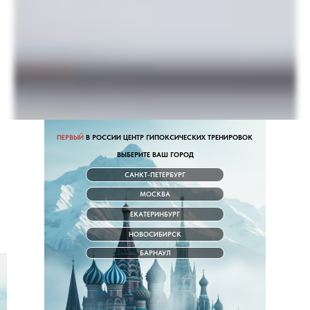
ПЕРВЫЙ
В РОССИИ ЦЕНТР ГИПОКСИЧЕСКИХ ТРЕНИРОВОК
ВЫБЕРИТЕ ВАШ ГОРОД
САНКТ-ПЕТЕРБУРГ
МОСКВА
ЕКАТЕРИНБУРГ
НОВОСИБИРСК
БАРНАУЛ