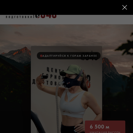
АДАПТИРУЙСЯ К ГОРАМ ЗАРАНЕЕ
6 500 м
ИМИТАЦИЯ ВЫСОТЫ