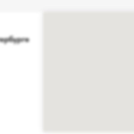
ербурге