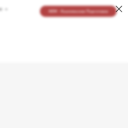
ас
NEW - Комплексная Подготовка