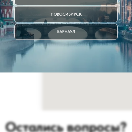
НОВОСИБИРСК
БАРНАУЛ
. 4с2
Остались вопросы?