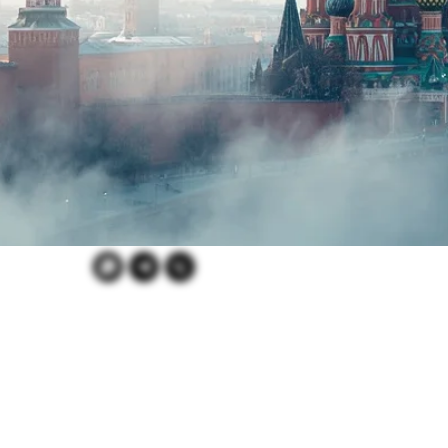
Наши контакты в Москве
+7 995 625 8848
Офис Горного Клуба 7 Вершин
Москва, м. Трубная Малый Кисельный пер