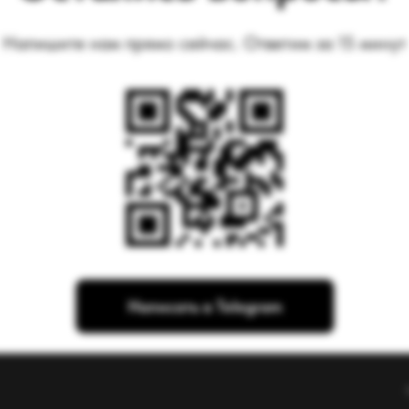
Напишите нам прямо сейчас. Ответим за 15 минут
Написать в Telegram