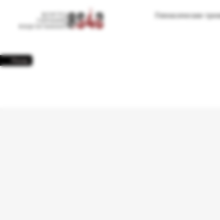
Гипоксические тре
Назад